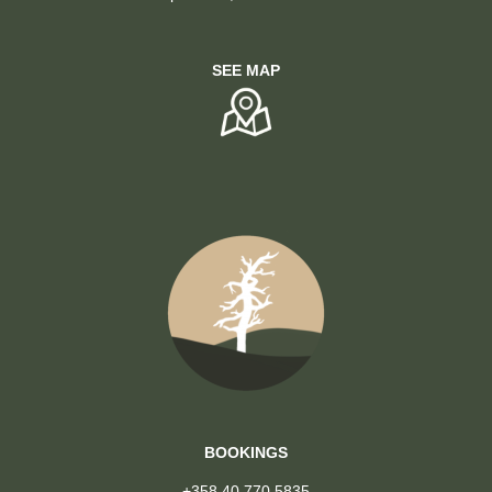
SEE MAP
BOOKINGS
+358 40 770 5835