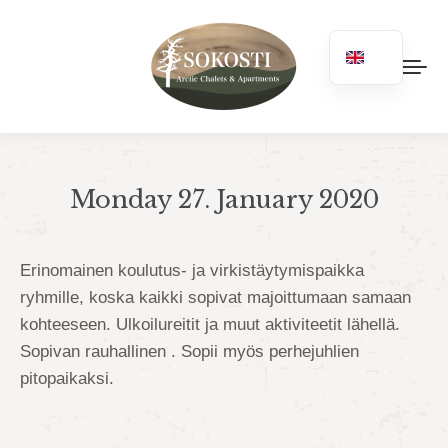
Monday 27. January 2020
You are here:
Erinomainen koulutus- ja virkistäytymispaikka
ryhmille, koska kaikki sopivat majoittumaan samaan
kohteeseen. Ulkoilureitit ja muut aktiviteetit lähellä.
Sopivan rauhallinen . Sopii myös perhejuhlien
pitopaikaksi.