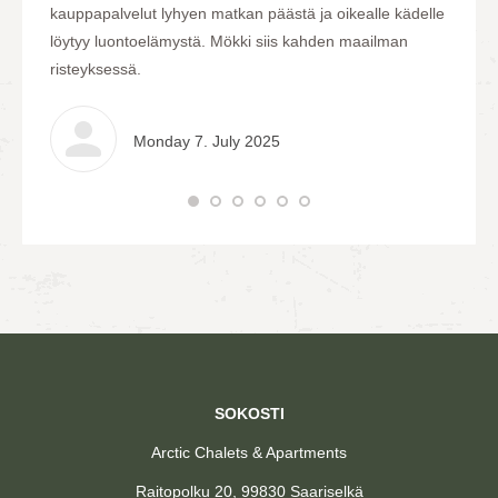
kauppapalvelut lyhyen matkan päästä ja oikealle kädelle
löytyy luontoelämystä. Mökki siis kahden maailman
risteyksessä.
Monday 7. July 2025
SOKOSTI
Arctic Chalets & Apartments
Raitopolku 20, 99830 Saariselkä