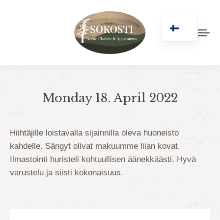
Monday 18. April 2022
You are here:
Hiihtäjille loistavalla sijainnilla oleva huoneisto
kahdelle. Sängyt olivat makuumme liian kovat.
Ilmastointi huristeli kohtuullisen äänekkäästi. Hyvä
varustelu ja siisti kokonaisuus.