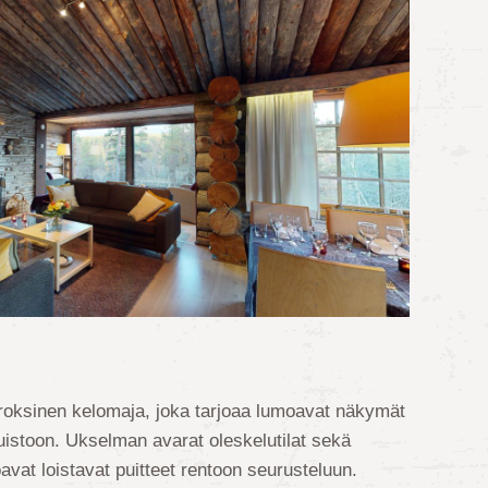
roksinen kelomaja, joka tarjoaa lumoavat näkymät
istoon. Ukselman avarat oleskelutilat sekä
avat loistavat puitteet rentoon seurusteluun.