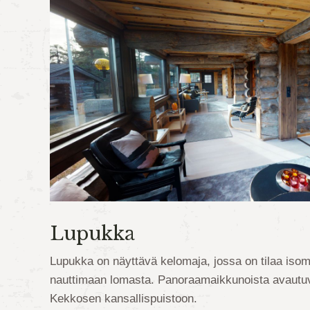
Lupukka
Lupukka on näyttävä kelomaja, jossa on tilaa isom
nauttimaan lomasta. Panoraamaikkunoista avautu
Kekkosen kansallispuistoon.