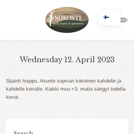
Wednesday 12. April 2023
You are here:
Sijainti huippu. Asunto sopivan kokoinen kahdelle ja
kahdelle koiralle. Kaikki muu <3, mutta sängyt todella
kovat.
Search