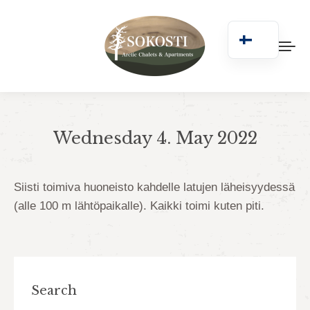
Wednesday 4. May 2022
You are here:
Siisti toimiva huoneisto kahdelle latujen läheisyydessä
(alle 100 m lähtöpaikalle). Kaikki toimi kuten piti.
Search