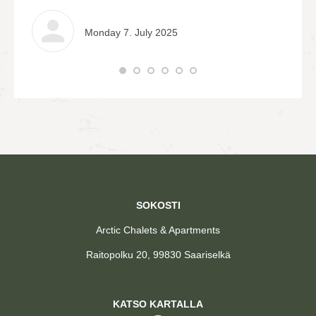
Monday 7. July 2025
SOKOSTI
Arctic Chalets & Apartments
Raitopolku 20, 99830 Saariselkä
KATSO KARTALLA